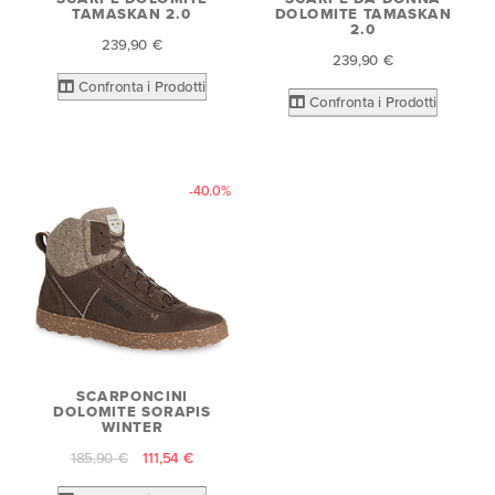
TAMASKAN 2.0
DOLOMITE TAMASKAN
2.0
239,90 €
239,90 €
Confronta i Prodotti
Confronta i Prodotti
-40.0%
SCARPONCINI
DOLOMITE SORAPIS
WINTER
185,90 €
111,54 €