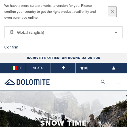
We have a more suitable website version for you. Please
confirm your country to get the right product availibility and
even purchase online.
Global (English)
Confirm
ISCRIVITI E OTTIENI UN BUONO DA 20 EUR
IT
AIUTO
(0)
SNOW TIME