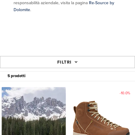
responsabilità aziendale, visita la pagina
Re-Source by
Dolomite
.
FILTRI
5 prodotti
-10.0%