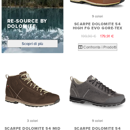
9 colori
RE-SOURCE BY
SCARPE DOLOMITE 54
DOLOMITE
HIGH FG EVO GORE-TEX
199,90 €
179,91 €
Scopri di più
Confronta i Prodotti
3 colori
9 colori
SCARPE DOLOMITE 54 MID
SCARPE DOLOMITE 54