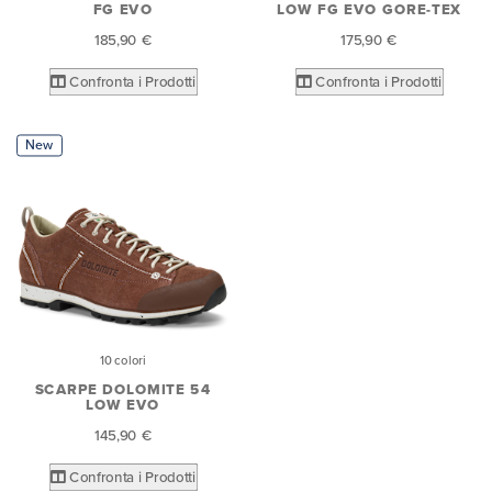
FG EVO
LOW FG EVO GORE-TEX
185,90 €
175,90 €
Confronta i Prodotti
Confronta i Prodotti
New
10 colori
SCARPE DOLOMITE 54
LOW EVO
145,90 €
Confronta i Prodotti