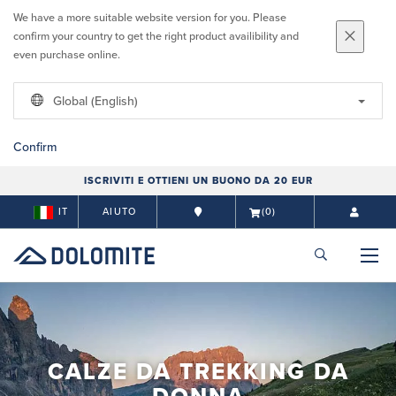
We have a more suitable website version for you. Please
confirm your country to get the right product availibility and
even purchase online.
Global (English)
Confirm
ISCRIVITI E OTTIENI UN BUONO DA 20 EUR
IT
AIUTO
(0)
CALZE DA TREKKING DA