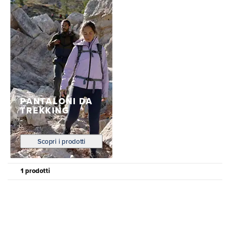
PANTALONI DA
TREKKING
Scopri i prodotti
1 prodotti