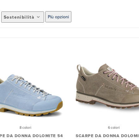
Più opzioni
Sostenibilità
8 colori
6 colori
PE DA DONNA DOLOMITE 54
SCARPE DA DONNA DOLOMI