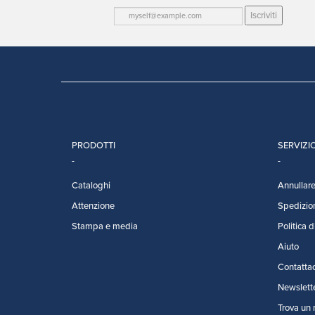
Iscriviti
PRODOTTI
SERVIZIO
Cataloghi
Annullare 
Attenzione
Spedizio
Stampa e media
Politica d
Aiuto
Contattac
Newslett
Trova un 