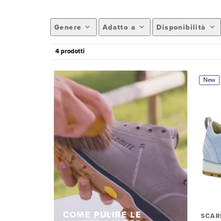
Genere
Adatto a
Disponibilità
4 prodotti
New
COME PULIRE LE
SCAR