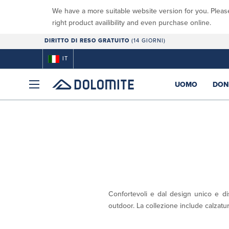
We have a more suitable website version for you. Pleas
right product availibility and even purchase online.
DIRITTO DI RESO GRATUITO
(14 GIORNI)
IT
UOMO
DON
Confortevoli e dal design unico e dis
outdoor. La collezione include calzatur