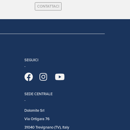
CONTATTACI
SEGUICI
SEDE CENTRALE
Dolomite Srl
Via Ortigara 76
31040 Trevignano (TV), Italy