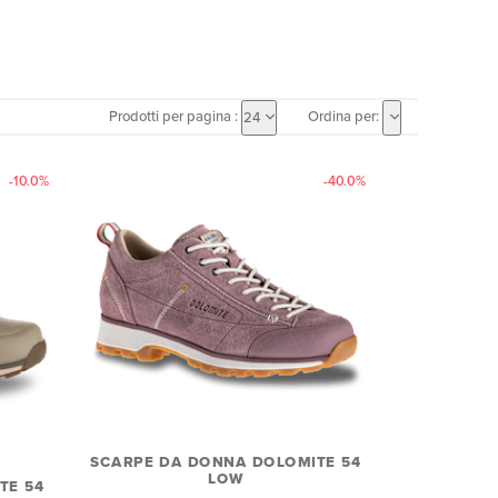
Prodotti per pagina :
Ordina per:
24
-10.0%
-40.0%
SCARPE DA DONNA DOLOMITE 54
LOW
TE 54