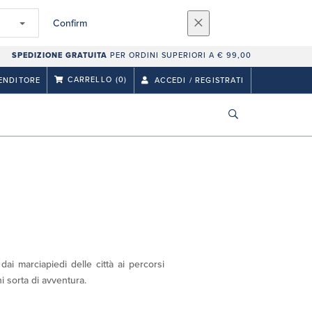
Confirm
SPEDIZIONE GRATUITA
PER ORDINI SUPERIORI A € 99,00
CARRELLO
(0)
ENDITORE
ACCEDI / REGISTRATI
ai marciapiedi delle città ai percorsi
i sorta di avventura.