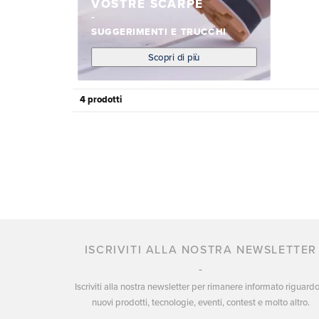
VOSTRE SCARPE
SUGGERIMENTI E TRUCCHI
Scopri di più
4 prodotti
ISCRIVITI ALLA NOSTRA NEWSLETTER
Iscriviti alla nostra newsletter per rimanere informato riguard
nuovi prodotti, tecnologie, eventi, contest e molto altro.