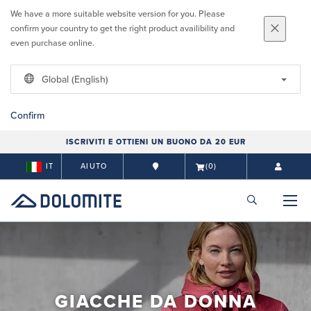
We have a more suitable website version for you. Please
confirm your country to get the right product availibility and
even purchase online.
Global (English)
Confirm
ISCRIVITI E OTTIENI UN BUONO DA 20 EUR
IT
AIUTO
(0)
GIACCHE DA DONNA