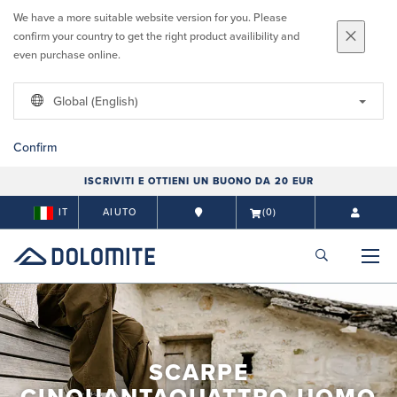
We have a more suitable website version for you. Please
confirm your country to get the right product availibility and
even purchase online.
Global (English)
Confirm
ISCRIVITI E OTTIENI UN BUONO DA 20 EUR
IT
AIUTO
(0)
SCARPE