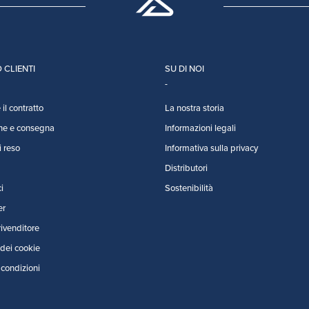
 CLIENTI
SU DI NOI
il contratto
La nostra storia
ne e consegna
Informazioni legali
i reso
Informativa sulla privacy
Distributori
i
Sostenibilità
er
rivenditore
dei cookie
 condizioni