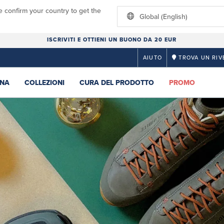
e confirm your country to get the
Global (English)
ISCRIVITI E OTTIENI UN BUONO DA 20 EUR
AIUTO
TROVA UN RIV
NA
COLLEZIONI
CURA DEL PRODOTTO
PROMO