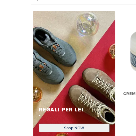
CREM
REGALI PER LEI
Shop NOW