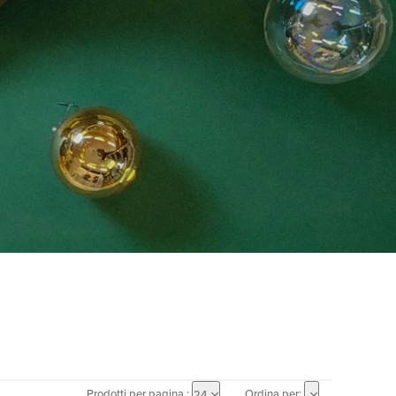
Prodotti per pagina :
Ordina per:
24