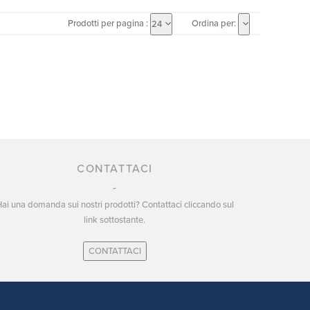
Prodotti per pagina :
Ordina per:
24
CONTATTACI
ai una domanda sui nostri prodotti? Contattaci cliccando sul
link sottostante.
CONTATTACI