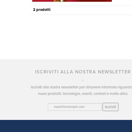
2 prodotti
ISCRIVITI ALLA NOSTRA NEWSLETTER
Iscriviti alla nostra newsletter per rimanere informato riguard
nuovi prodotti, tecnologie, eventi, contest e molto altro.
Iscriviti