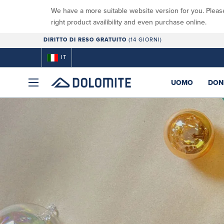
We have a more suitable website version for you. Pleas
right product availibility and even purchase online.
DIRITTO DI RESO GRATUITO
(14 GIORNI)
IT
UOMO
DON