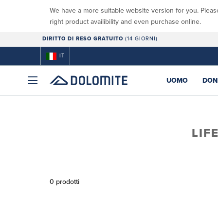
We have a more suitable website version for you. Pleas
right product availibility and even purchase online.
DIRITTO DI RESO GRATUITO
(14 GIORNI)
IT
UOMO
DON
LIF
0 prodotti