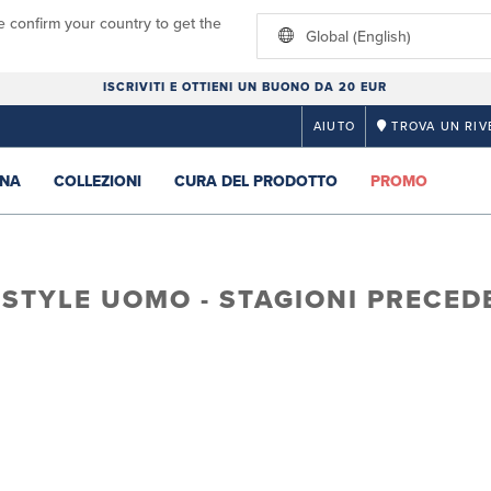
e confirm your country to get the
Global (English)
ISCRIVITI E OTTIENI UN BUONO DA 20 EUR
AIUTO
TROVA UN RIV
NA
COLLEZIONI
CURA DEL PRODOTTO
PROMO
ESTYLE UOMO - STAGIONI PRECED