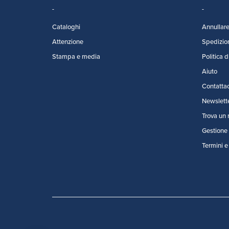
Cataloghi
Annullare 
Attenzione
Spedizio
Stampa e media
Politica d
Aiuto
Contattac
Newslett
Trova un 
Gestione 
Termini e