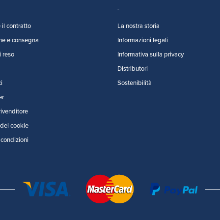
il contratto
La nostra storia
ne e consegna
Informazioni legali
i reso
Informativa sulla privacy
Distributori
i
Sostenibilità
er
rivenditore
dei cookie
 condizioni