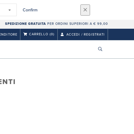
Confirm
SPEDIZIONE GRATUITA
PER ORDINI SUPERIORI A € 99,00
CARRELLO
(0)
ENDITORE
ACCEDI / REGISTRATI
ENTI