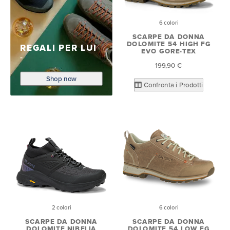
6 colori
SCARPE DA DONNA
DOLOMITE 54 HIGH FG
REGALI PER LUI
EVO GORE-TEX
199,90 €
Shop now
Confronta i Prodotti
2 colori
6 colori
SCARPE DA DONNA
SCARPE DA DONNA
DOLOMITE NIBELIA
DOLOMITE 54 LOW FG