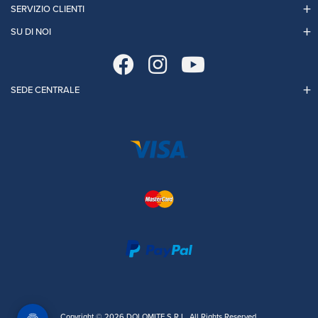
SERVIZIO CLIENTI
SU DI NOI
SEDE CENTRALE
Copyright © 2026 DOLOMITE S.R.L. All Rights Reserved.