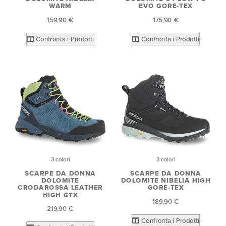
WARM
EVO GORE-TEX
159,90 €
175,90 €
Confronta i Prodotti
Confronta i Prodotti
3 colori
3 colori
SCARPE DA DONNA
SCARPE DA DONNA
DOLOMITE
DOLOMITE NIBELIA HIGH
CRODAROSSA LEATHER
GORE-TEX
HIGH GTX
189,90 €
219,90 €
Confronta i Prodotti