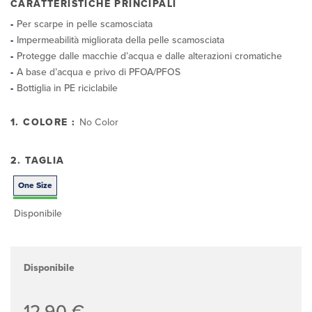
CARATTERISTICHE PRINCIPALI
Per scarpe in pelle scamosciata
Impermeabilità migliorata della pelle scamosciata
Protegge dalle macchie d’acqua e dalle alterazioni cromatiche
A base d’acqua e privo di PFOA/PFOS
Bottiglia in PE riciclabile
1. COLORE :
No Color
2. TAGLIA
One Size
Disponibile
Disponibile
12,90 €