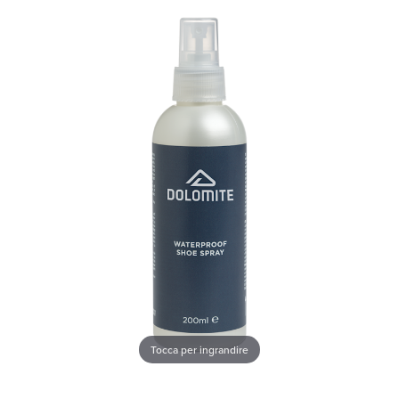
Tocca per ingrandire