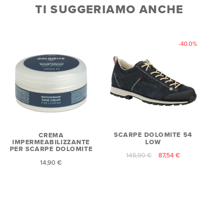
TI SUGGERIAMO ANCHE
-40.0%
SCARPE DOLOMITE 54
CREMA
LOW
IMPERMEABILIZZANTE
PER SCARPE DOLOMITE
145,90 €
87,54 €
14,90 €