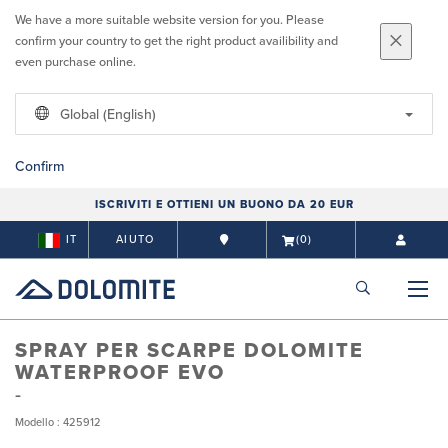
We have a more suitable website version for you. Please
confirm your country to get the right product availibility and
even purchase online.
Global (English)
Confirm
ISCRIVITI E OTTIENI UN BUONO DA 20 EUR
IT
AIUTO
(0)
SPRAY PER SCARPE DOLOMITE
WATERPROOF EVO
Modello : 425912