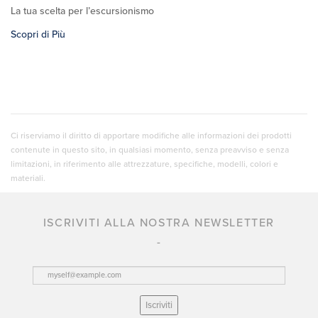
La tua scelta per l’escursionismo
Scopri di Più
Ci riserviamo il diritto di apportare modifiche alle informazioni dei prodotti
contenute in questo sito, in qualsiasi momento, senza preavviso e senza
limitazioni, in riferimento alle attrezzature, specifiche, modelli, colori e
materiali.
ISCRIVITI ALLA NOSTRA NEWSLETTER
Iscriviti