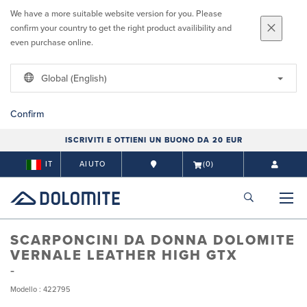
We have a more suitable website version for you. Please
confirm your country to get the right product availibility and
even purchase online.
Global (English)
Confirm
ISCRIVITI E OTTIENI UN BUONO DA 20 EUR
IT
AIUTO
(0)
SCARPONCINI DA DONNA DOLOMITE
VERNALE LEATHER HIGH GTX
Modello : 422795