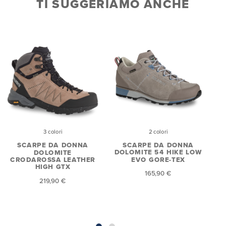
TI SUGGERIAMO ANCHE
2 colori
3 colori
SCARPE DA DONNA
SCARPE DA DONNA
DOLOMITE 54 HIKE LOW
DOLOMITE
EVO GORE-TEX
CRODAROSSA LEATHER
HIGH GTX
165,90 €
219,90 €