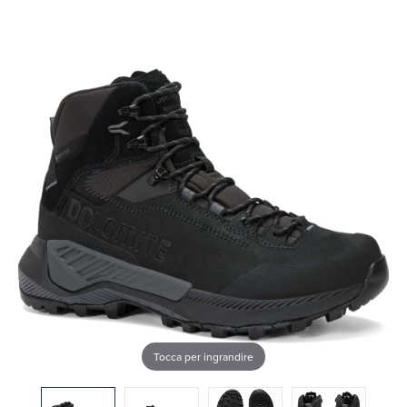
Tocca per ingrandire