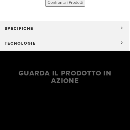
Confronta i Prodotti
SPECIFICHE
TECNOLOGIE
GUARDA IL PRODOTTO IN
AZIONE