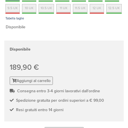
9.5 UK
10 UK
10.5 UK
11 UK
11.5 UK
12 UK
12.5 UK
Tabella taglie
Disponibile
Disponibile
189,90 €
Aggiungi al carrello
Consegna entro 3-4 giorni lavorativi dall'ordine
Spedizione gratuita per ordini superiori a € 99,00
Resi gratuiti entro 14 giorni