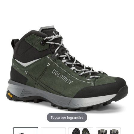
Tocca per ingrandire