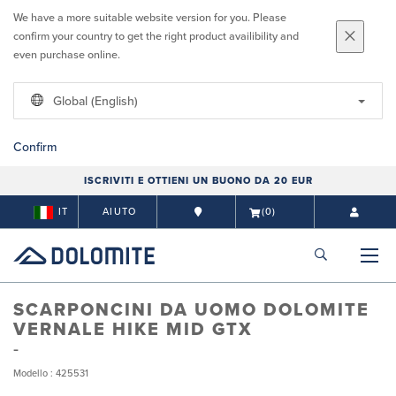
We have a more suitable website version for you. Please
confirm your country to get the right product availibility and
even purchase online.
Global (English)
Confirm
ISCRIVITI E OTTIENI UN BUONO DA 20 EUR
IT
AIUTO
(0)
SCARPONCINI DA UOMO DOLOMITE
VERNALE HIKE MID GTX
Modello : 425531