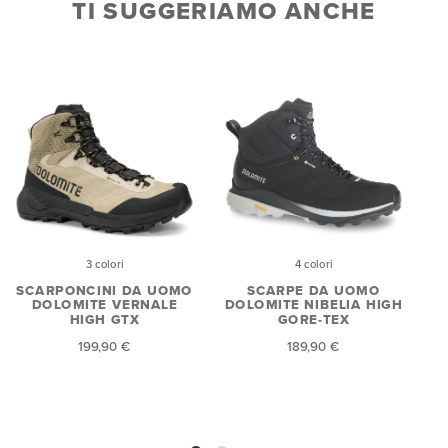
TI SUGGERIAMO ANCHE
3 colori
4 colori
SCARPONCINI DA UOMO
SCARPE DA UOMO
DOLOMITE VERNALE
DOLOMITE NIBELIA HIGH
HIGH GTX
GORE-TEX
199,90 €
189,90 €