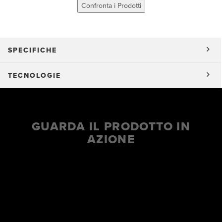
Confronta i Prodotti
SPECIFICHE
TECNOLOGIE
GUARDA IL PRODOTTO IN
AZIONE