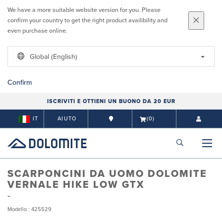
We have a more suitable website version for you. Please
confirm your country to get the right product availibility and
even purchase online.
Global (English)
Confirm
ISCRIVITI E OTTIENI UN BUONO DA 20 EUR
IT
AIUTO
(0)
SCARPONCINI DA UOMO DOLOMITE
VERNALE HIKE LOW GTX
Modello : 425529