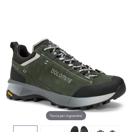
Tocca per ingrandire