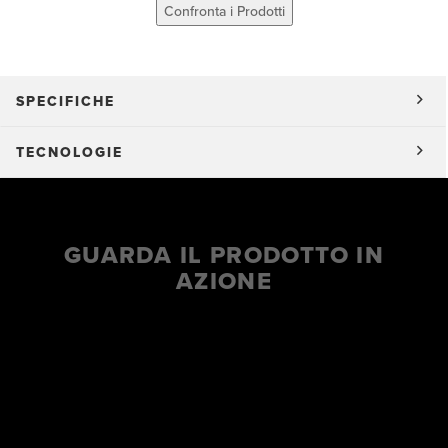
Confronta i Prodotti
SPECIFICHE
TECNOLOGIE
GUARDA IL PRODOTTO IN
AZIONE