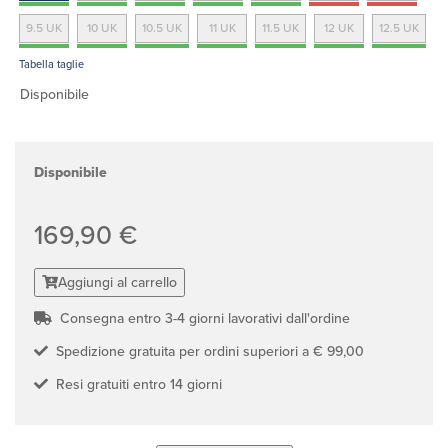
9.5 UK
10 UK
10.5 UK
11 UK
11.5 UK
12 UK
12.5 UK
Tabella taglie
Disponibile
Disponibile
169,90 €
Aggiungi al carrello
Consegna entro 3-4 giorni lavorativi dall'ordine
Spedizione gratuita per ordini superiori a € 99,00
Resi gratuiti entro 14 giorni