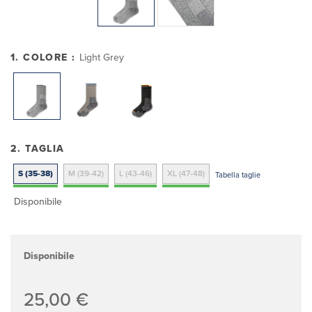
1. COLORE :
Light Grey
2. TAGLIA
S (35-38)
M (39-42)
L (43-46)
XL (47-48)
Tabella taglie
Disponibile
Disponibile
25,00 €