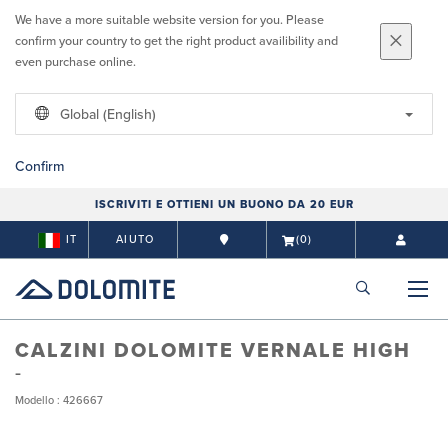
We have a more suitable website version for you. Please
confirm your country to get the right product availibility and
even purchase online.
Global (English)
Confirm
ISCRIVITI E OTTIENI UN BUONO DA 20 EUR
IT
AIUTO
(0)
CALZINI DOLOMITE VERNALE HIGH
Modello : 426667