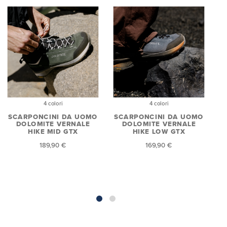
4 colori
4 colori
SCARPONCINI DA UOMO
SCARPONCINI DA UOMO
DOLOMITE VERNALE
DOLOMITE VERNALE
HIKE MID GTX
HIKE LOW GTX
V
189,90 €
169,90 €