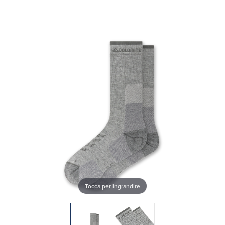
Tocca per ingrandire