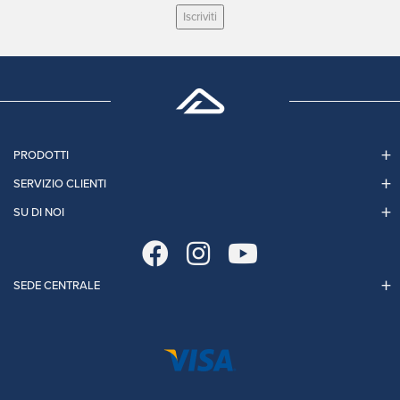
Iscriviti
PRODOTTI
SERVIZIO CLIENTI
SU DI NOI
SEDE CENTRALE