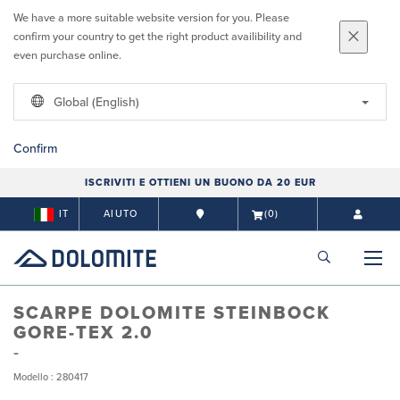
We have a more suitable website version for you. Please
confirm your country to get the right product availibility and
even purchase online.
Global (English)
Confirm
ISCRIVITI E OTTIENI UN BUONO DA 20 EUR
IT
AIUTO
(0)
SCARPE DOLOMITE STEINBOCK
GORE-TEX 2.0
Modello : 280417