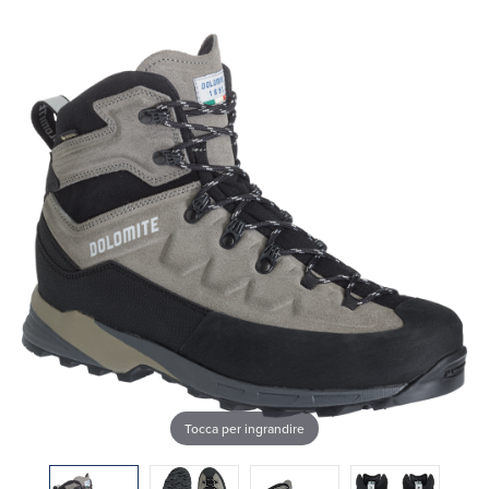
Tocca per ingrandire