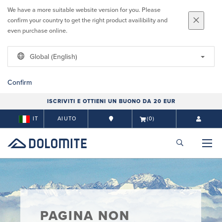
We have a more suitable website version for you. Please
confirm your country to get the right product availibility and
even purchase online.
Global (English)
Confirm
ISCRIVITI E OTTIENI UN BUONO DA 20 EUR
IT
AIUTO
(0)
PAGINA NON