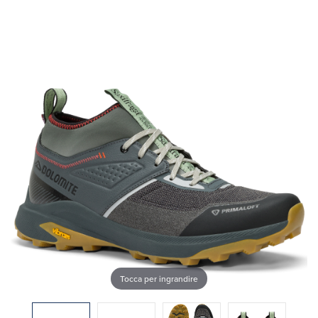
Tocca per ingrandire