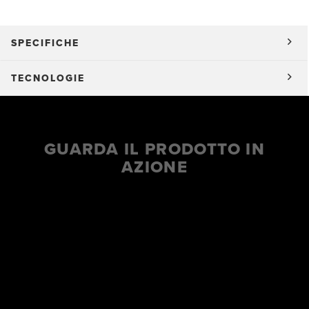
SPECIFICHE
TECNOLOGIE
GUARDA IL PRODOTTO IN
AZIONE