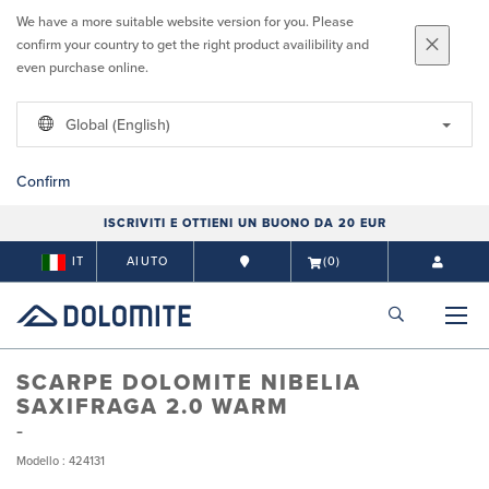
We have a more suitable website version for you. Please
confirm your country to get the right product availibility and
even purchase online.
Global (English)
Confirm
ISCRIVITI E OTTIENI UN BUONO DA 20 EUR
IT
AIUTO
(0)
SCARPE DOLOMITE NIBELIA
SAXIFRAGA 2.0 WARM
Modello : 424131