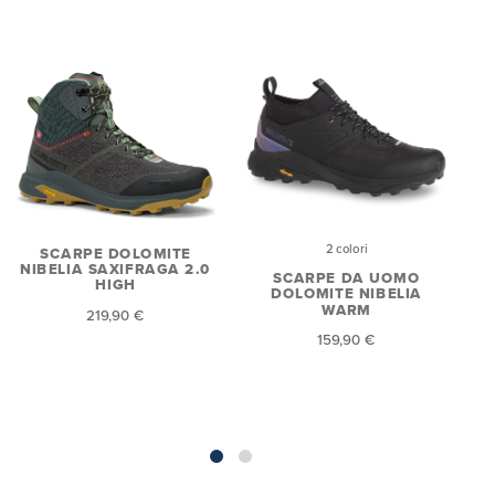
2 colori
SCARPE DOLOMITE
NIBELIA SAXIFRAGA 2.0
SCARPE DA UOMO
HIGH
DOLOMITE NIBELIA
WARM
219,90 €
159,90 €