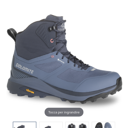
Tocca per ingrandire