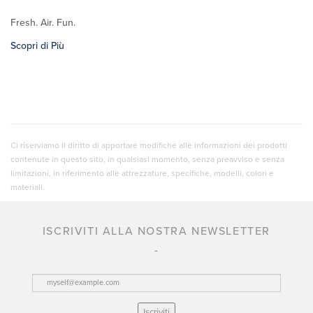
Fresh. Air. Fun.
Scopri di Più
Ci riserviamo il diritto di apportare modifiche alle informazioni dei prodotti
contenute in questo sito, in qualsiasi momento, senza preavviso e senza
limitazioni, in riferimento alle attrezzature, specifiche, modelli, colori e
materiali.
ISCRIVITI ALLA NOSTRA NEWSLETTER
Iscriviti