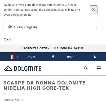
We have a more suitable website version for you. Please
confirm your country to get the right product availibility and
even purchase online.
Global (English)
Confirm
ISCRIVITI E OTTIENI UN BUONO DA 20 EUR
IT
AIUTO
(0)
SCARPE DA DONNA DOLOMITE
NIBELIA HIGH GORE-TEX
Modello : 420073