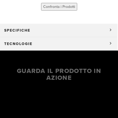
Confronta i Prodotti
SPECIFICHE
TECNOLOGIE
GUARDA IL PRODOTTO IN
AZIONE