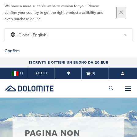
We have a more suitable website version for you. Please
confirm your country to get the right product availibility and
even purchase online.
Global (English)
Confirm
ISCRIVITI E OTTIENI UN BUONO DA 20 EUR
IT
AIUTO
(0)
PAGINA NON