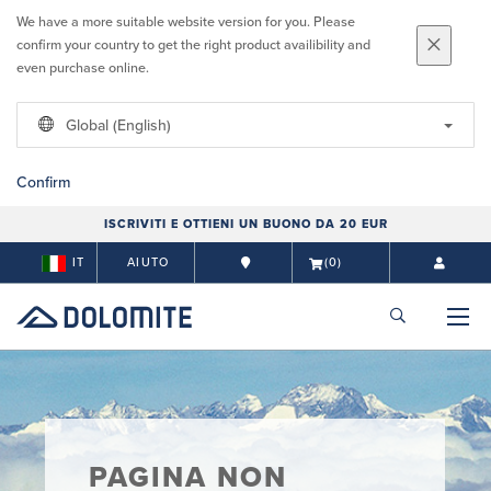
We have a more suitable website version for you. Please
confirm your country to get the right product availibility and
even purchase online.
Global (English)
Confirm
ISCRIVITI E OTTIENI UN BUONO DA 20 EUR
IT
AIUTO
(0)
PAGINA NON