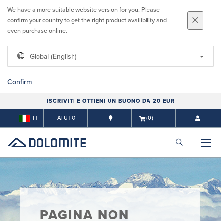
We have a more suitable website version for you. Please
confirm your country to get the right product availibility and
even purchase online.
Global (English)
Confirm
ISCRIVITI E OTTIENI UN BUONO DA 20 EUR
IT
AIUTO
(0)
PAGINA NON