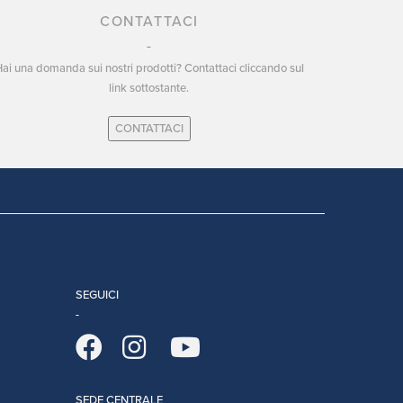
CONTATTACI
ai una domanda sui nostri prodotti? Contattaci cliccando sul
link sottostante.
CONTATTACI
SEGUICI
SEDE CENTRALE