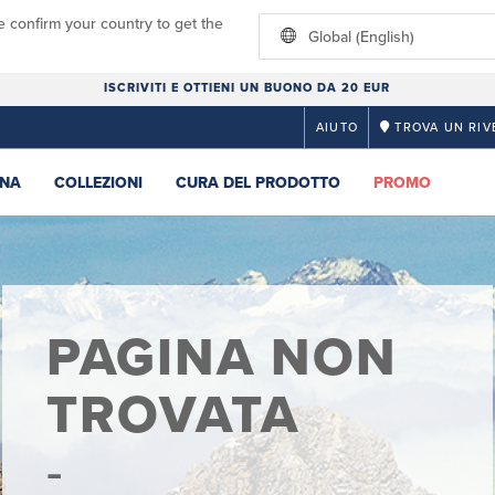
e confirm your country to get the
Global (English)
ISCRIVITI E OTTIENI UN BUONO DA 20 EUR
AIUTO
TROVA UN RIV
NA
COLLEZIONI
CURA DEL PRODOTTO
PROMO
PAGINA NON
TROVATA