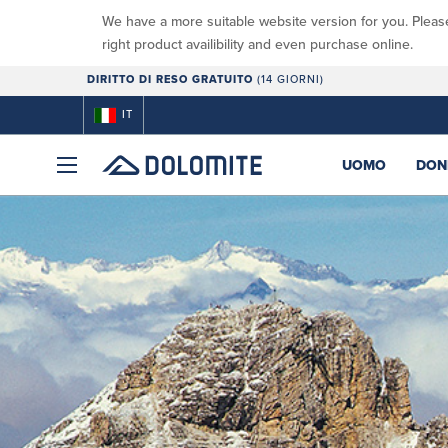
We have a more suitable website version for you. Pleas
right product availibility and even purchase online.
DIRITTO DI RESO GRATUITO
(14 GIORNI)
IT
UOMO
DON