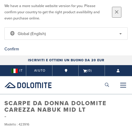
We have a more suitable website version for you. Please
confirm your country to get the right product availibility and
even purchase online.
Global (English)
Confirm
ISCRIVITI E OTTIENI UN BUONO DA 20 EUR
IT
AIUTO
(0)
SCARPE DA DONNA DOLOMITE
CAREZZA NABUK MID LT
Modello : 423916