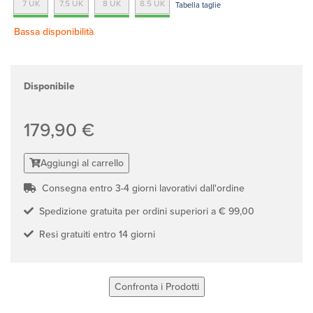
7 UK
7.5 UK
8 UK
8.5 UK
Tabella taglie
Bassa disponibilità
Disponibile
179,90 €
Aggiungi al carrello
Consegna entro 3-4 giorni lavorativi dall'ordine
Spedizione gratuita per ordini superiori a € 99,00
Resi gratuiti entro 14 giorni
Confronta i Prodotti