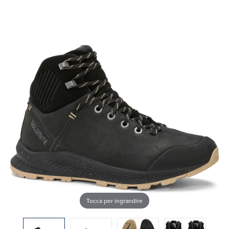
Tocca per ingrandire