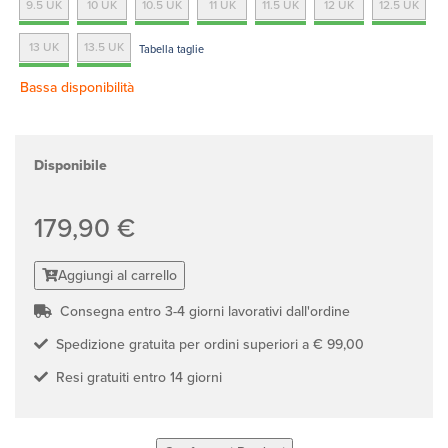
9.5 UK
10 UK
10.5 UK
11 UK
11.5 UK
12 UK
12.5 UK
13 UK
13.5 UK
Tabella taglie
Bassa disponibilità
Disponibile
179,90 €
Aggiungi al carrello
Consegna entro 3-4 giorni lavorativi dall'ordine
Spedizione gratuita per ordini superiori a € 99,00
Resi gratuiti entro 14 giorni