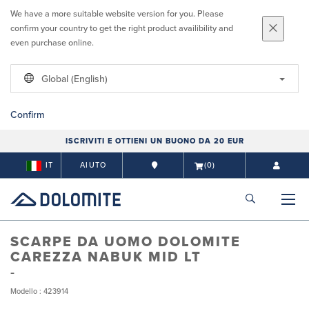
We have a more suitable website version for you. Please
confirm your country to get the right product availibility and
even purchase online.
Global (English)
Confirm
ISCRIVITI E OTTIENI UN BUONO DA 20 EUR
IT
AIUTO
(0)
SCARPE DA UOMO DOLOMITE
CAREZZA NABUK MID LT
Modello : 423914