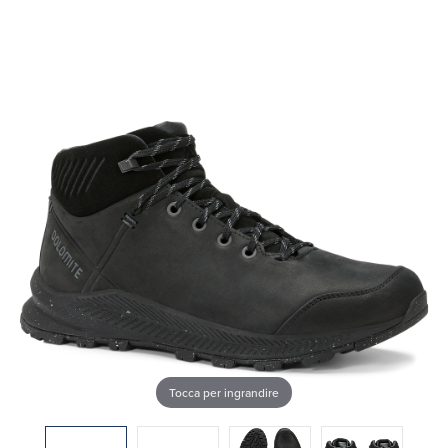
Tocca per ingrandire