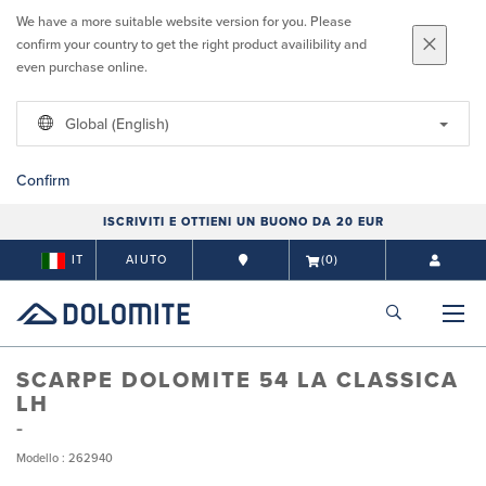
We have a more suitable website version for you. Please
confirm your country to get the right product availibility and
even purchase online.
Global (English)
Confirm
ISCRIVITI E OTTIENI UN BUONO DA 20 EUR
IT
AIUTO
(0)
SCARPE DOLOMITE 54 LA CLASSICA
LH
Modello : 262940