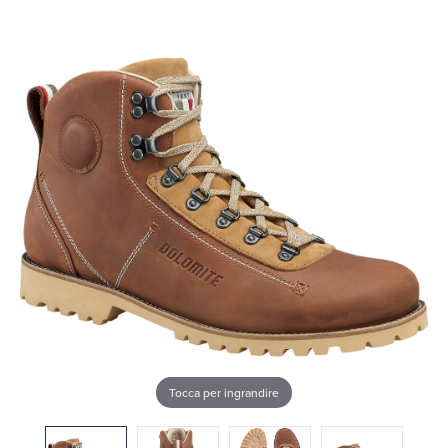
Tocca per ingrandire