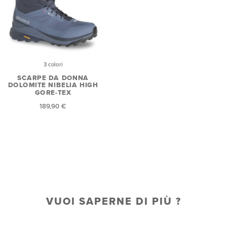
3 colori
SCARPE DA DONNA
DOLOMITE NIBELIA HIGH
GORE-TEX
189,90 €
VUOI SAPERNE DI PIÙ ?