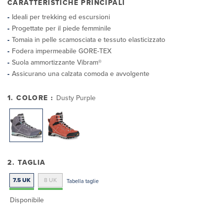
CARATTERISTICHE PRINCIPALI
Ideali per trekking ed escursioni
Progettate per il piede femminile
Tomaia in pelle scamosciata e tessuto elasticizzato
Fodera impermeabile GORE-TEX
Suola ammortizzante Vibram®
Assicurano una calzata comoda e avvolgente
1. COLORE :
Dusty Purple
2. TAGLIA
7.5 UK
8 UK
Tabella taglie
Disponibile