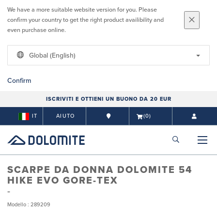
We have a more suitable website version for you. Please
confirm your country to get the right product availibility and
even purchase online.
Global (English)
Confirm
ISCRIVITI E OTTIENI UN BUONO DA 20 EUR
IT
AIUTO
(0)
SCARPE DA DONNA DOLOMITE 54
HIKE EVO GORE-TEX
Modello : 289209