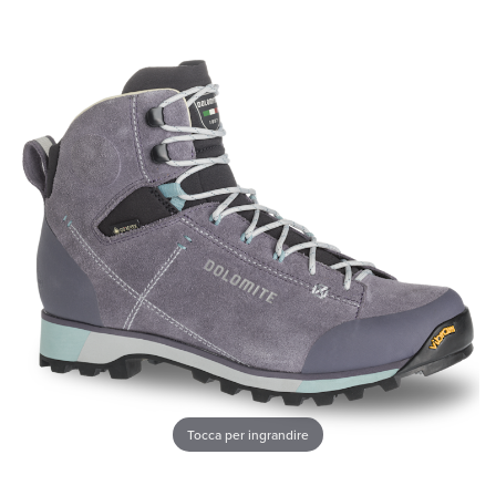
Tocca per ingrandire