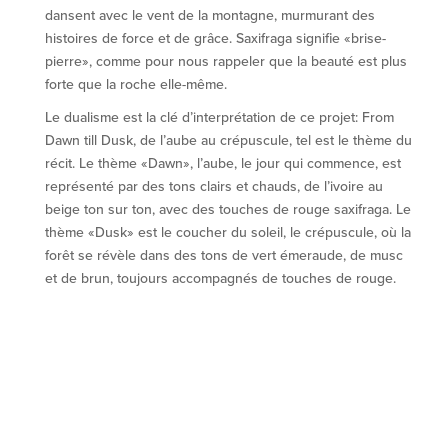
dansent avec le vent de la montagne, murmurant des
histoires de force et de grâce. Saxifraga signifie «brise-
pierre», comme pour nous rappeler que la beauté est plus
forte que la roche elle-même.
Le dualisme est la clé d’interprétation de ce projet: From
Dawn till Dusk, de l’aube au crépuscule, tel est le thème du
récit. Le thème «Dawn», l’aube, le jour qui commence, est
représenté par des tons clairs et chauds, de l’ivoire au
beige ton sur ton, avec des touches de rouge saxifraga. Le
thème «Dusk» est le coucher du soleil, le crépuscule, où la
forêt se révèle dans des tons de vert émeraude, de musc
et de brun, toujours accompagnés de touches de rouge.