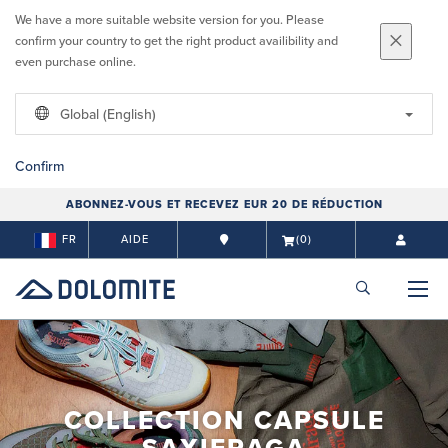
We have a more suitable website version for you. Please
confirm your country to get the right product availibility and
even purchase online.
Global (English)
Confirm
ABONNEZ-VOUS ET RECEVEZ EUR 20 DE RÉDUCTION
FR
AIDE
(0)
COLLECTION CAPSULE