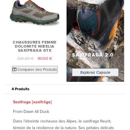
CHAUSSURES FEMME
DOLOMITE NIBELIA
SAXIFRAGA GTX
SAXIFRAGA 2.0
230,00 €
161,00 €
Comparer des Produits
Explorez Capsule
4 Produits
Saxifraga [saxifrăga]
From Dawn till Dusk
Dans l’étreinte rocheuse des Alpes, le saxifraga fleurit,
témoin de la résilience de la nature. Ses pétales délicats