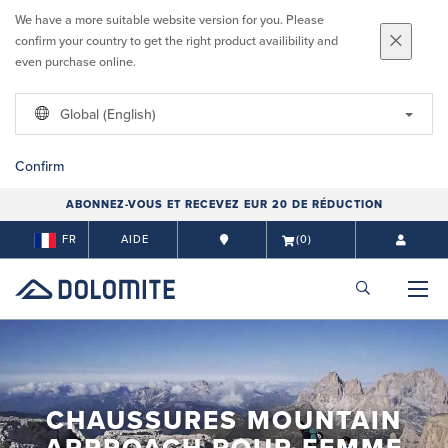
We have a more suitable website version for you. Please
confirm your country to get the right product availibility and
even purchase online.
Global (English)
Confirm
ABONNEZ-VOUS ET RECEVEZ EUR 20 DE RÉDUCTION
FR
AIDE
(0)
CHAUSSURES MOUNTAIN