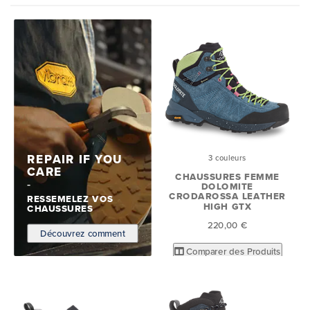
REPAIR IF YOU
3 couleurs
CARE
CHAUSSURES FEMME
DOLOMITE
CRODAROSSA LEATHER
RESSEMELEZ VOS
HIGH GTX
CHAUSSURES
220,00 €
Découvrez comment
Comparer des Produits