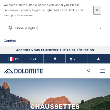
We have a more suitable website version for you. Please
confirm your country to get the right product availibility and
even purchase online.
Global (English)
Confirm
ABONNEZ-VOUS ET RECEVEZ EUR 20 DE RÉDUCTION
FR
AIDE
(0)
CHAUSSETTES