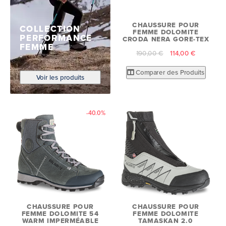
CHAUSSURE POUR
COLLECTION
FEMME DOLOMITE
PERFORMANCE
CRODA NERA GORE-TEX
FEMME
190,00 €
114,00 €
Comparer des Produits
Voir les produits
-40.0%
CHAUSSURE POUR
CHAUSSURE POUR
FEMME DOLOMITE 54
FEMME DOLOMITE
WARM IMPERMÉABLE
TAMASKAN 2.0