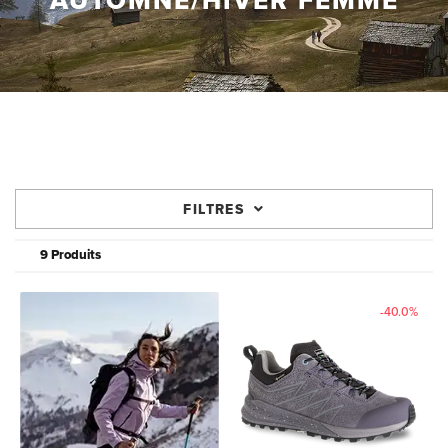
AUTOMNE/HIVER FEMME
FILTRES
9 Produits
-40.0%