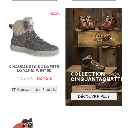
-40.0%
CHAUSSURES DOLOMITE
SORAPIS WINTER
COLLECTION
CINQUANTAQUATTR
200,00 €
120,00 €
Comparer des Produits
DÉCOUVRIR PLUS