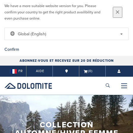
We have a more suitable website version for you. Please
confirm your country to get the right product availibility and
even purchase online.
Global (English)
Confirm
ABONNEZ-VOUS ET RECEVEZ EUR 20 DE RÉDUCTION
FR
AIDE
(0)
COLLECTION