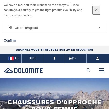
We have a more suitable website version for you. Please
confirm your country to get the right product availibility and
even purchase online.
Global (English)
Confirm
ABONNEZ-VOUS ET RECEVEZ EUR 20 DE RÉDUCTION
FR
AIDE
(0)
CHAUSSURES D’APPROCHE