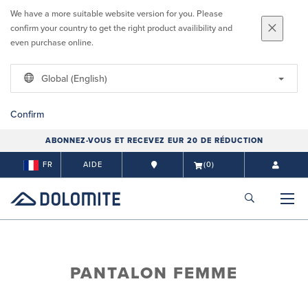
We have a more suitable website version for you. Please
confirm your country to get the right product availibility and
even purchase online.
Global (English)
Confirm
ABONNEZ-VOUS ET RECEVEZ EUR 20 DE RÉDUCTION
FR
AIDE
(0)
PANTALON FEMME