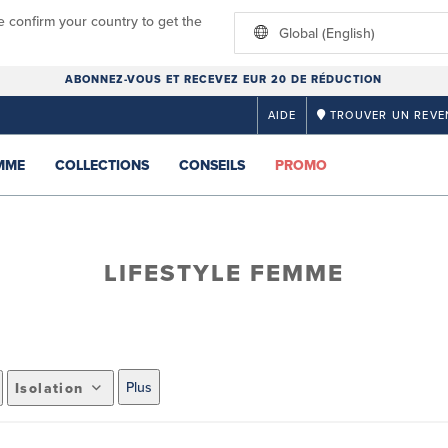
e confirm your country to get the
Global (English)
ABONNEZ-VOUS ET RECEVEZ EUR 20 DE RÉDUCTION
AIDE
TROUVER UN REVE
MME
COLLECTIONS
CONSEILS
PROMO
LIFESTYLE FEMME
Plus
Isolation