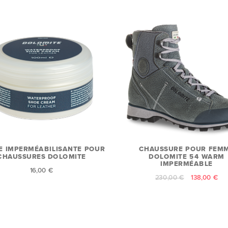
E IMPERMÉABILISANTE POUR
CHAUSSURE POUR FEM
CHAUSSURES DOLOMITE
DOLOMITE 54 WARM
IMPERMÉABLE
16,00 €
230,00 €
138,00 €