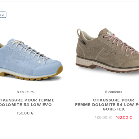
au
8 couleurs
6 couleurs
HAUSSURE POUR FEMME
CHAUSSURE POUR
DOLOMITE 54 LOW EVO
FEMME DOLOMITE 54 LOW F
GORE-TEX
150,00 €
180,00 €
162,00 €