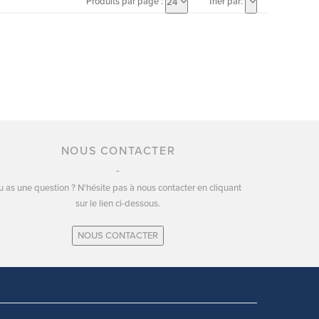
Produits par page :
Trier par:
24
NOUS CONTACTER
u as une question ? N'hésite pas à nous contacter en cliquant
sur le lien ci-dessous.
NOUS CONTACTER