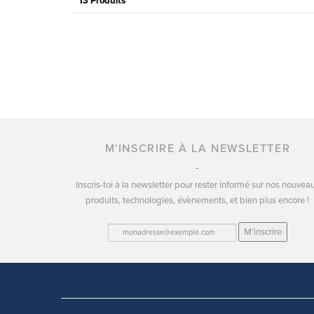
13 Produits
M'INSCRIRE À LA NEWSLETTER
Inscris-toi à la newsletter pour rester informé sur nos nouvea
produits, technologies, évènements, et bien plus encore !
M’inscrire