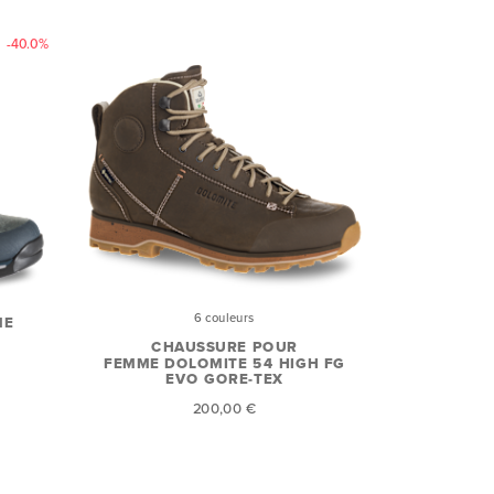
-40.0%
6 couleurs
ME
CHAUSSURE POUR
FEMME DOLOMITE 54 HIGH FG
EVO GORE-TEX
200,00 €