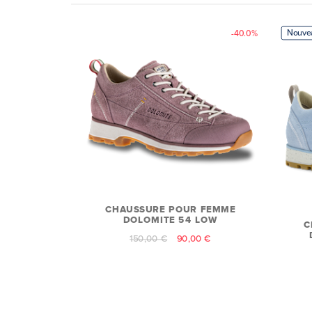
Nouve
-40.0%
CHAUSSURE POUR FEMME
DOLOMITE 54 LOW
C
150,00 €
90,00 €