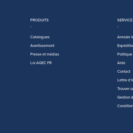
PRODUITS
SERVICE
Catalogues
Annuler l
Avertissement
Expédition
Presse et médias
Politique
Loi AGEC FR
Aide
Contact
Lettre d’
Trouver u
Gestion 
Conditio