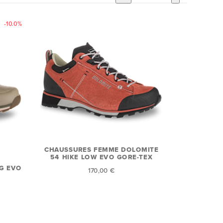
-10.0%
CHAUSSURES FEMME DOLOMITE
54 HIKE LOW EVO GORE-TEX
G EVO
170,00 €