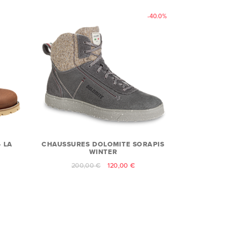
-40.0%
 LA
CHAUSSURES DOLOMITE SORAPIS
WINTER
200,00 €
120,00 €