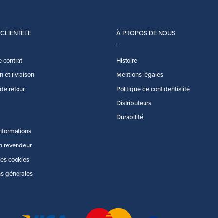
 CLIENTÈLE
À PROPOS DE NOUS
e contrat
Histoire
 et livraison
Mentions légales
 de retour
Politique de confidentialité
Distributeurs
Durabilité
informations
n revendeur
des cookies
ns générales