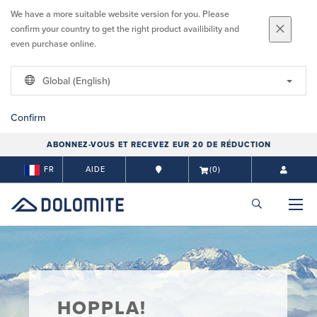
We have a more suitable website version for you. Please
confirm your country to get the right product availibility and
even purchase online.
Global (English)
Confirm
ABONNEZ-VOUS ET RECEVEZ EUR 20 DE RÉDUCTION
FR
AIDE
(0)
HOPPLA!