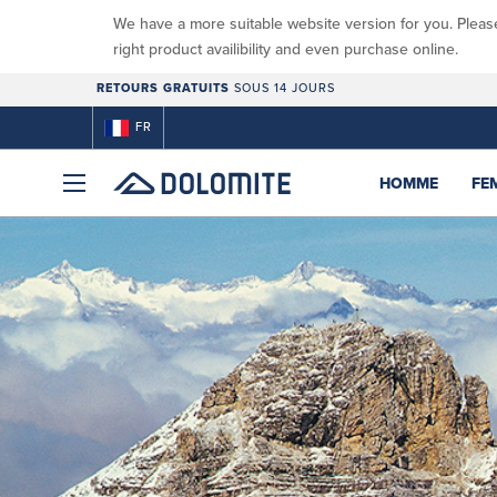
We have a more suitable website version for you. Pleas
right product availibility and even purchase online.
RETOURS GRATUITS
SOUS 14 JOURS
FR
HOMME
FE