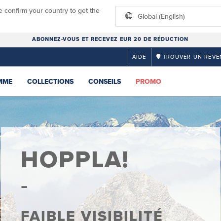
e confirm your country to get the
Global (English)
ABONNEZ-VOUS ET RECEVEZ EUR 20 DE RÉDUCTION
AIDE
TROUVER UN REVE
MME
COLLECTIONS
CONSEILS
PROMO
HOPPLA!
FAIBLE VISIBILITÉ