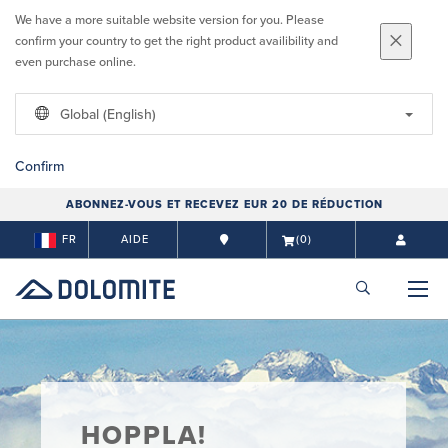
We have a more suitable website version for you. Please
confirm your country to get the right product availibility and
even purchase online.
Global (English)
Confirm
ABONNEZ-VOUS ET RECEVEZ EUR 20 DE RÉDUCTION
FR
AIDE
(0)
HOPPLA!