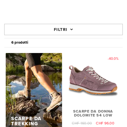
FILTRI
6 prodotti
-40.0%
SCARPE DA DONNA
DOLOMITE 54 LOW
SCARPE DA
TREKKING
CHF 160.00
CHF 96.00