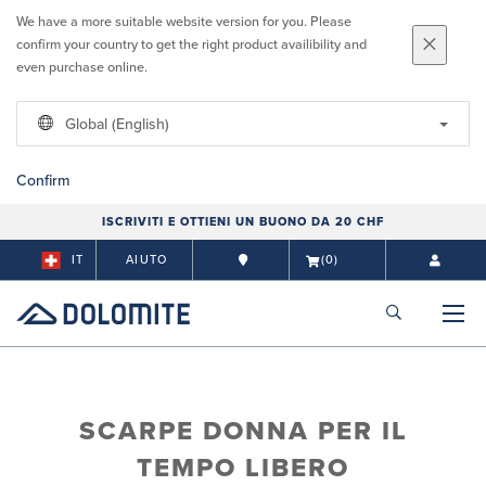
We have a more suitable website version for you. Please
confirm your country to get the right product availibility and
even purchase online.
Global (English)
Confirm
ISCRIVITI E OTTIENI UN BUONO DA 20 CHF
IT
AIUTO
(0)
SCARPE DONNA PER IL
TEMPO LIBERO