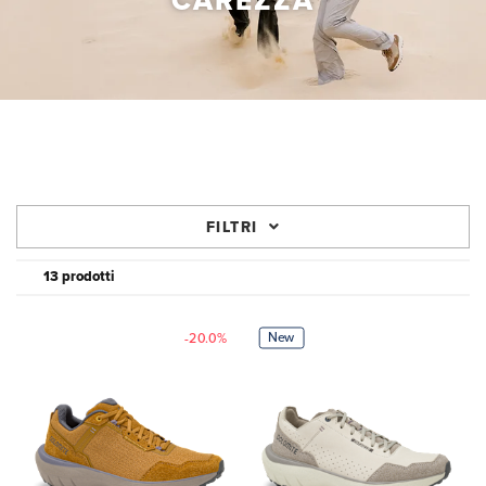
CAREZZA
FILTRI
13 prodotti
New
-20.0%