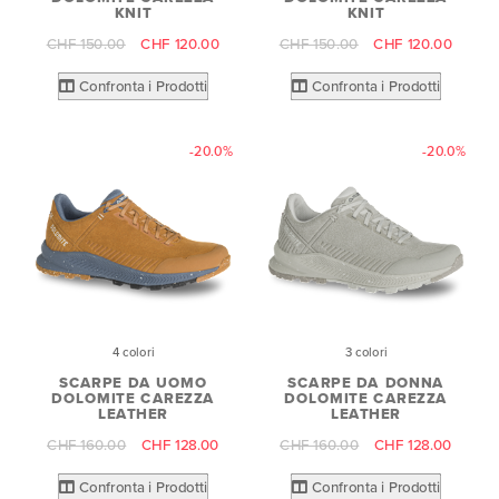
KNIT
KNIT
CHF 150.00
CHF 120.00
CHF 150.00
CHF 120.00
Confronta i Prodotti
Confronta i Prodotti
-20.0%
-20.0%
4 colori
3 colori
SCARPE DA UOMO
SCARPE DA DONNA
DOLOMITE CAREZZA
DOLOMITE CAREZZA
LEATHER
LEATHER
CHF 160.00
CHF 128.00
CHF 160.00
CHF 128.00
Confronta i Prodotti
Confronta i Prodotti