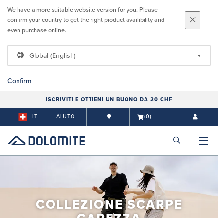
We have a more suitable website version for you. Please
confirm your country to get the right product availibility and
even purchase online.
Global (English)
Confirm
ISCRIVITI E OTTIENI UN BUONO DA 20 CHF
IT
AIUTO
(0)
COLLEZIONE SCARPE