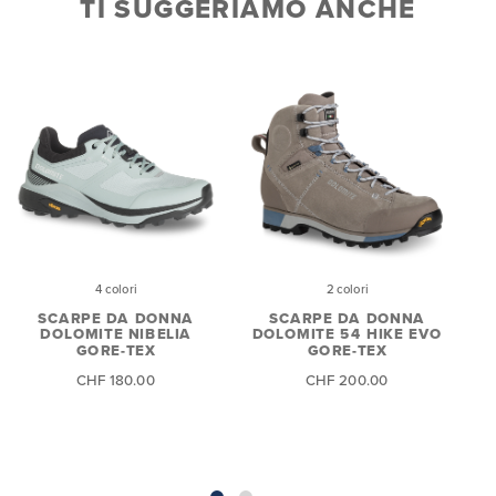
TI SUGGERIAMO ANCHE
4 colori
2 colori
SCARPE DA DONNA
SCARPE DA DONNA
DOLOMITE NIBELIA
DOLOMITE 54 HIKE EVO
D
GORE-TEX
GORE-TEX
CHF 180.00
CHF 200.00