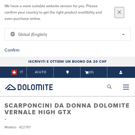
We have a more suitable website version for you. Please
confirm your country to get the right product availibility and
even purchase online.
Global (English)
Confirm
ISCRIVITI E OTTIENI UN BUONO DA 20 CHF
IT
AIUTO
(0)
SCARPONCINI DA DONNA DOLOMITE
VERNALE HIGH GTX
Modello : 422797