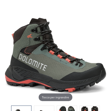
Tocca per ingrandire