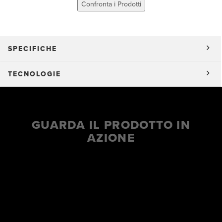
Confronta i Prodotti
SPECIFICHE
TECNOLOGIE
GUARDA IL PRODOTTO IN
AZIONE