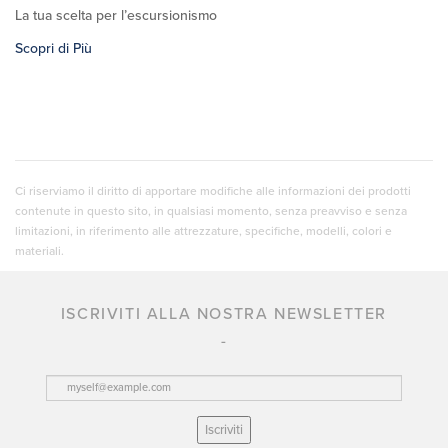
La tua scelta per l’escursionismo
Scopri di Più
Ci riserviamo il diritto di apportare modifiche alle informazioni dei prodotti
contenute in questo sito, in qualsiasi momento, senza preavviso e senza
limitazioni, in riferimento alle attrezzature, specifiche, modelli, colori e
materiali.
ISCRIVITI ALLA NOSTRA NEWSLETTER
Iscriviti