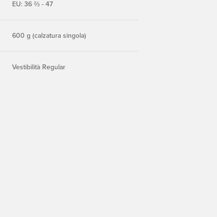
EU: 36 ⅔ - 47
600 g (calzatura singola)
Vestibilità Regular