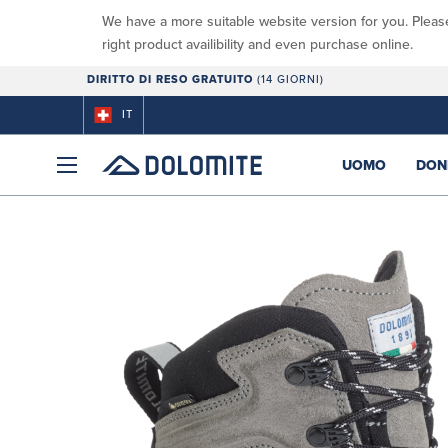
We have a more suitable website version for you. Pleas
right product availibility and even purchase online.
DIRITTO DI RESO GRATUITO
(14 GIORNI)
IT
UOMO
DON