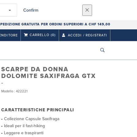
Confirm
PEDIZIONE GRATUITA PER ORDINI SUPERIORI A CHF 149,00
CARRELLO
(0)
ENDITORE
ACCEDI / REGISTRATI
SCARPE DA DONNA
DOLOMITE SAXIFRAGA GTX
Modello : 422221
CARATTERISTICHE PRINCIPALI
Collezione Capsule Saxifraga
Ideali per il fast-hiking
Leggere e traspiranti