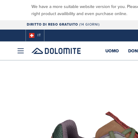
We have a more suitable website version for you. Pleas
right product availibility and even purchase online.
DIRITTO DI RESO GRATUITO
(14 GIORNI)
IT
UOMO
DON