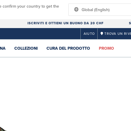
e confirm your country to get the
Global (English)
ISCRIVITI E OTTIENI UN BUONO DA 20 CHF
S
AIUTO
TROVA UN RIV
NA
COLLEZIONI
CURA DEL PRODOTTO
PROMO