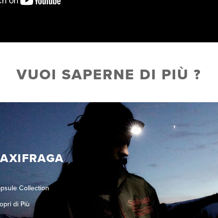
VUOI SAPERNE DI PIÙ ?
SAXIFRAGA
psule Collection
opri di Più