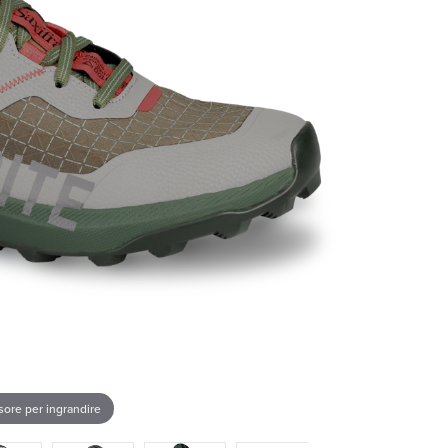
rsore per ingrandire