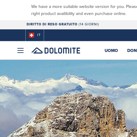
We have a more suitable website version for you. Pleas
right product availibility and even purchase online.
DIRITTO DI RESO GRATUITO
(14 GIORNI)
IT
UOMO
DON