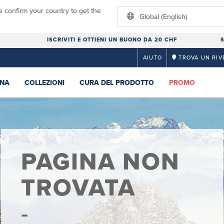
e confirm your country to get the
Global (English)
ISCRIVITI E OTTIENI UN BUONO DA 20 CHF
S
AIUTO
TROVA UN RIV
NA
COLLEZIONI
CURA DEL PRODOTTO
PROMO
PAGINA NON
TROVATA