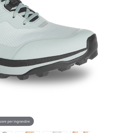
rsore per ingrandire