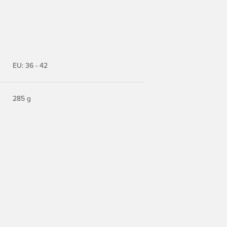
EU: 36 - 42
285 g