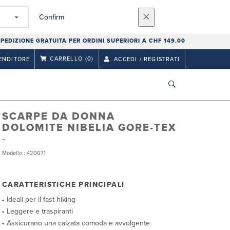
Confirm
PEDIZIONE GRATUITA PER ORDINI SUPERIORI A CHF 149,00
CARRELLO
(0)
ENDITORE
ACCEDI / REGISTRATI
SCARPE DA DONNA
DOLOMITE NIBELIA GORE-TEX
Modello : 420071
CARATTERISTICHE PRINCIPALI
Ideali per il fast-hiking
Leggere e traspiranti
Assicurano una calzata comoda e avvolgente