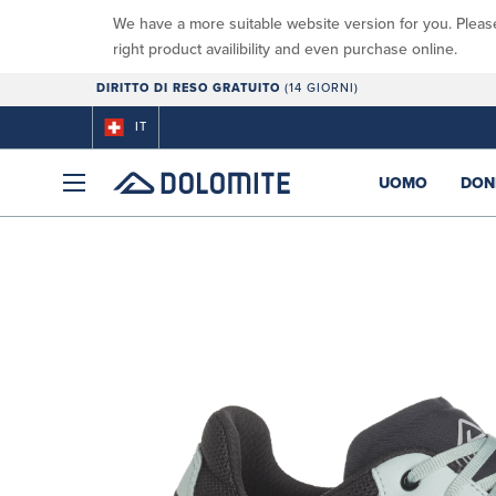
We have a more suitable website version for you. Pleas
right product availibility and even purchase online.
DIRITTO DI RESO GRATUITO
(14 GIORNI)
IT
UOMO
DON