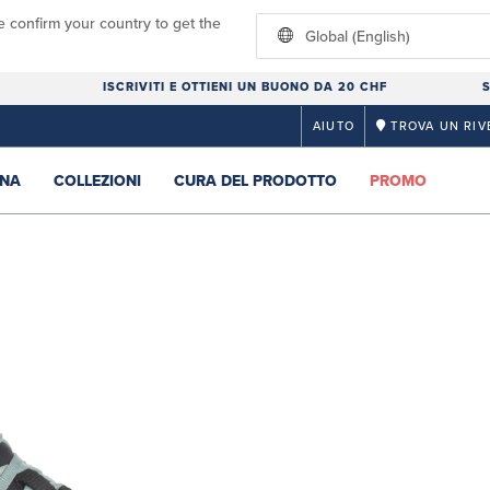
e confirm your country to get the
Global (English)
ISCRIVITI E OTTIENI UN BUONO DA 20 CHF
S
AIUTO
TROVA UN RIV
NA
COLLEZIONI
CURA DEL PRODOTTO
PROMO