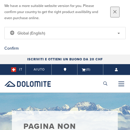
We have a more suitable website version for you. Please
confirm your country to get the right product availibility and
even purchase online.
Global (English)
Confirm
ISCRIVITI E OTTIENI UN BUONO DA 20 CHF
IT
AIUTO
(0)
PAGINA NON