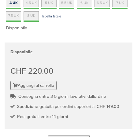
4 UK
4.5 UK
5 UK
5.5 UK
6 UK
6.5 UK
7 UK
7.5 UK
8 UK
Tabella taglie
Disponibile
Disponibile
CHF 220.00
Aggiungi al carrello
Consegna entro 3-5 giorni lavorativi dallordine
Spedizione gratuita per ordini superiori ai CHF 149.00
Resi gratuiti entro 14 giorni