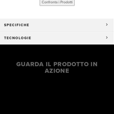
Confronta i Prodotti
SPECIFICHE
TECNOLOGIE
GUARDA IL PRODOTTO IN
AZIONE