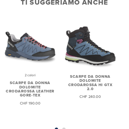
TI SUGGERIAMO ANCHE
2 colori
SCARPE DA DONNA
DOLOMITE
SCARPE DA DONNA
CRODAROSSA HI GTX
D
DOLOMITE
2.0
CRODAROSSA LEATHER
GORE-TEX
CHF 240.00
CHF 190.00