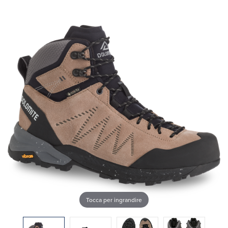
Tocca per ingrandire