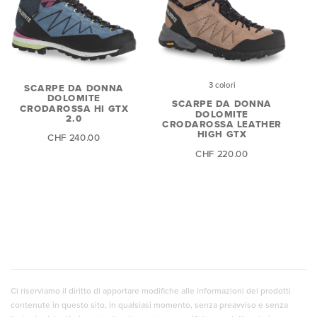
3 colori
SCARPE DA DONNA
DOLOMITE
SCARPE DA DONNA
CRODAROSSA HI GTX
DOLOMITE
2.0
CRODAROSSA LEATHER
HIGH GTX
CHF 240.00
CHF 220.00
Ci riserviamo il diritto di apportare modifiche alle informazioni dei prodotti
contenute in questo sito, in qualsiasi momento, senza preavviso e senza