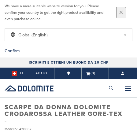
We have a more suitable website version for you. Please
confirm your country to get the right product availibility and
even purchase online.
Global (English)
Confirm
ISCRIVITI E OTTIENI UN BUONO DA 20 CHF
IT
AIUTO
(0)
SCARPE DA DONNA DOLOMITE
CRODAROSSA LEATHER GORE-TEX
Modello : 420067