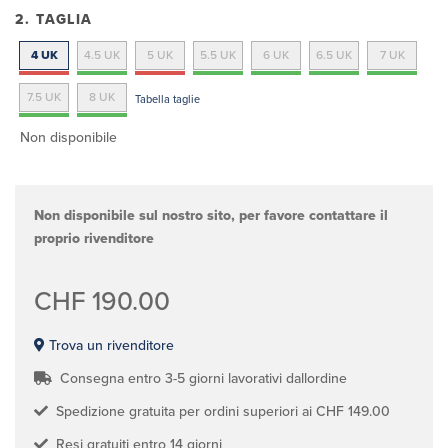
2. TAGLIA
4 UK
4.5 UK
5 UK
5.5 UK
6 UK
6.5 UK
7 UK
7.5 UK
8 UK
Tabella taglie
Non disponibile
Non disponibile sul nostro sito, per favore contattare il
proprio rivenditore
CHF 190.00
Trova un rivenditore
Consegna entro 3-5 giorni lavorativi dallordine
Spedizione gratuita per ordini superiori ai CHF 149.00
Resi gratuiti entro 14 giorni