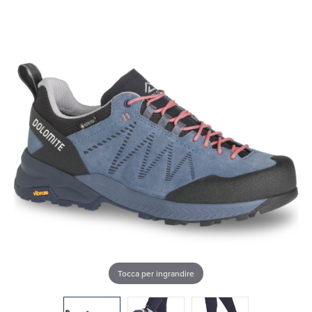
Tocca per ingrandire