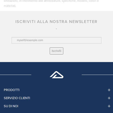
limitazioni, in riferimento alle attrezzature, specifiche, modelli, colori e
materiali.
ISCRIVITI ALLA NOSTRA NEWSLETTER
Iscriviti
PRODOTTI
SERVIZIO CLIENTI
SU DI NOI