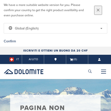
We have a more suitable website version for you. Please
confirm your country to get the right product availibility and
even purchase online.
Global (English)
Confirm
ISCRIVITI E OTTIENI UN BUONO DA 20 CHF
IT
AIUTO
(0)
PAGINA NON