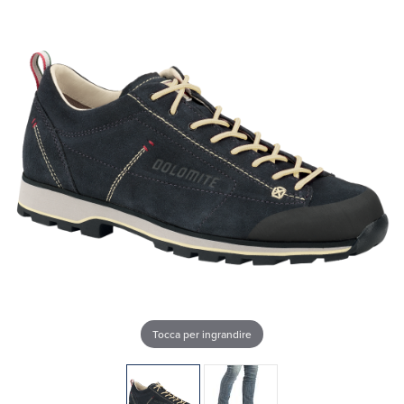
Tocca per ingrandire