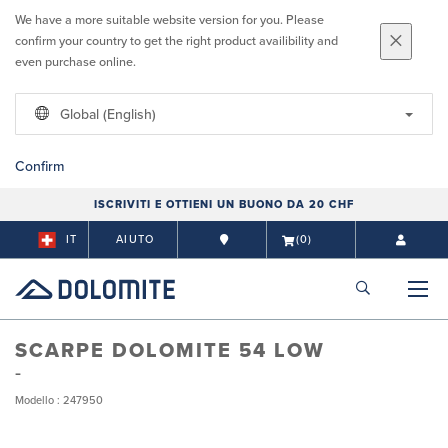
We have a more suitable website version for you. Please
confirm your country to get the right product availibility and
even purchase online.
Global (English)
Confirm
ISCRIVITI E OTTIENI UN BUONO DA 20 CHF
IT
AIUTO
(0)
SCARPE DOLOMITE 54 LOW
Modello : 247950