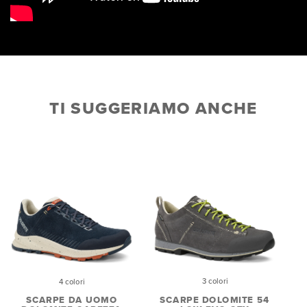
TI SUGGERIAMO ANCHE
3 colori
4 colori
SCARPE DOLOMITE 54
SCARPE DA UOMO