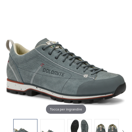
Tocca per ingrandire