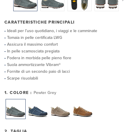
CARATTERISTICHE PRINCIPALI
Ideali per l’uso quotidiano, i viaggi e le camminate
Tomaia in pelle certificata LWG
Assicura il massimo comfort
In pelle scamosciata pregiata
Fodera in morbida pelle pieno fiore
Suola ammortizzante Vibram®
Fornite di un secondo paio di lacci
Scarpe risuolabili
1. COLORE :
Pewter Grey
2. TAGLIA