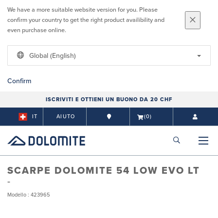
We have a more suitable website version for you. Please
confirm your country to get the right product availibility and
even purchase online.
Global (English)
Confirm
ISCRIVITI E OTTIENI UN BUONO DA 20 CHF
IT
AIUTO
(0)
SCARPE DOLOMITE 54 LOW EVO LT
Modello : 423965